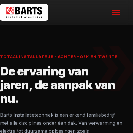
TOTAALINSTALLATEUR · ACHTERHOEK EN TWENTE
HOME
De ervaring van
DIENSTE
jaren, de aanpak van
nu.
PROJEC
Barts Installatietechniek is een erkend familiebedrijf
OVER O
met alle disciplines onder één dak. Van verwarming en
elektra tot duurzame oplossingen zoals