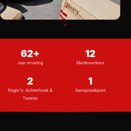
62+
12
Jaar ervaring
Medewerkers
2
1
Regio's: Achterhoek &
Aanspreekpunt
Twente