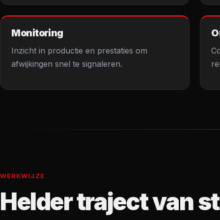
Monitoring
O
Inzicht in productie en prestaties om
Co
afwijkingen snel te signaleren.
re
WERKWIJZE
Helder traject van st