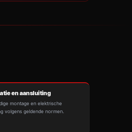
latie en aansluiting
ige montage en elektrische
ng volgens geldende normen.