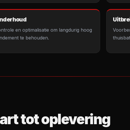
nderhoud
Uitbre
ntrole en optimalisatie om langdurig hoog
Voorber
ndement te behouden.
thuisba
art tot oplevering