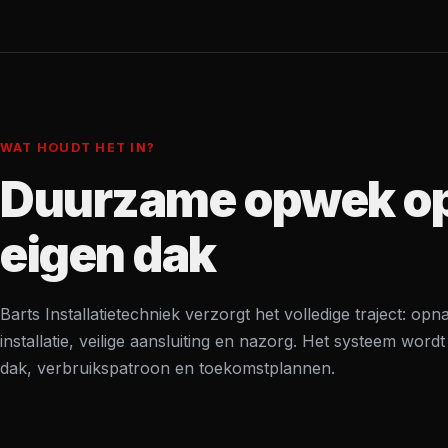
REKENTO
CONTAC
WAT HOUDT HET IN?
Duurzame opwek o
eigen dak
Barts Installatietechniek verzorgt het volledige traject: opn
installatie, veilige aansluiting en nazorg. Het systeem wor
dak, verbruikspatroon en toekomstplannen.