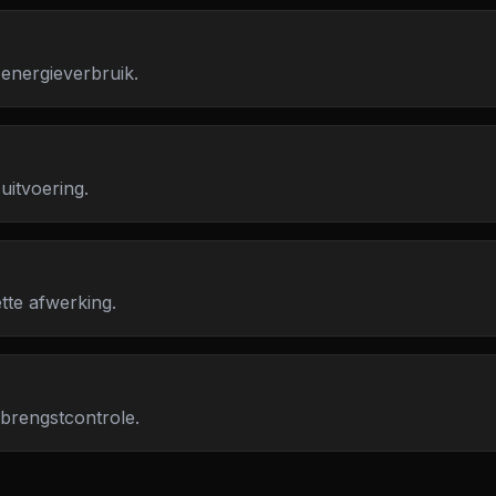
 energieverbruik.
uitvoering.
tte afwerking.
pbrengstcontrole.