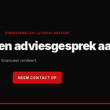
ZONNEPANELEN LATEN PLAATSEN?
en adviesgesprek a
 financieel rendeert.
NEEM CONTACT OP