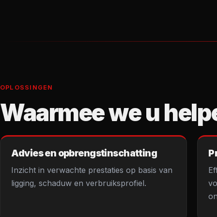
OPLOSSINGEN
Waarmee we u help
Advies en opbrengstinschatting
P
Inzicht in verwachte prestaties op basis van
Ef
ligging, schaduw en verbruiksprofiel.
vo
on