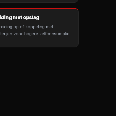
iding met opslag
eiding op of koppeling met
tterijen voor hogere zelfconsumptie.