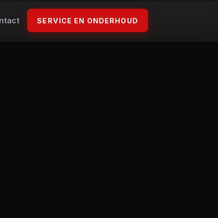
ntact
SERVICE EN ONDERHOUD