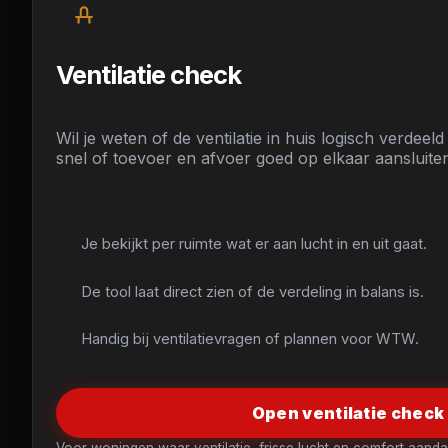
Ventilatie check
Wil je weten of de ventilatie in huis logisch verdeeld
snel of toevoer en afvoer goed op elkaar aansluite
Je bekijkt per ruimte wat er aan lucht in en uit gaat.
De tool laat direct zien of de verdeling in balans is.
Handig bij ventilatievragen of plannen voor WTW.
Open ventilatie check
Voor woningen waar ventilatie, frisse lucht en comfort aand