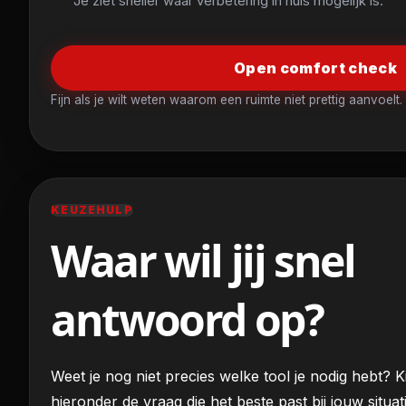
Je ziet sneller waar verbetering in huis mogelijk is.
Open comfort check
Fijn als je wilt weten waarom een ruimte niet prettig aanvoelt.
KEUZEHULP
Waar wil jij snel
antwoord op?
Weet je nog niet precies welke tool je nodig hebt? K
hieronder de vraag die het beste past bij jouw situati