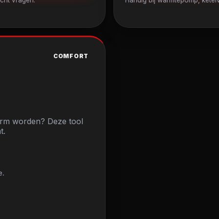
COMFORT
 warm worden? Deze tool
t.
e.