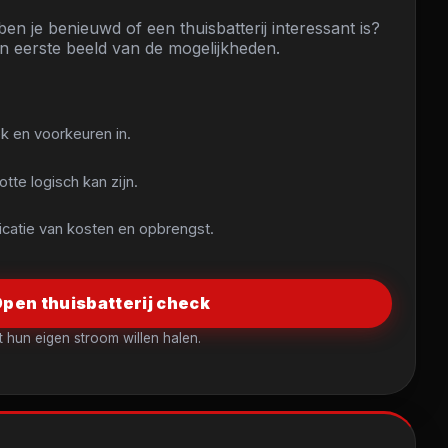
n je benieuwd of een thuisbatterij interessant is?
en eerste beeld van de mogelijkheden.
ek en voorkeuren in.
otte logisch kan zijn.
icatie van kosten en opbrengst.
pen thuisbatterij check
 hun eigen stroom willen halen.