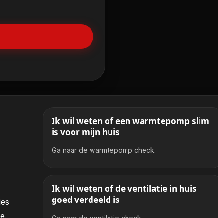
Ik wil weten of een warmtepomp slim
is voor mijn huis
Ga naar de warmtepomp check.
Ik wil weten of de ventilatie in huis
goed verdeeld is
ies
e.
Ga naar de ventilatie check.