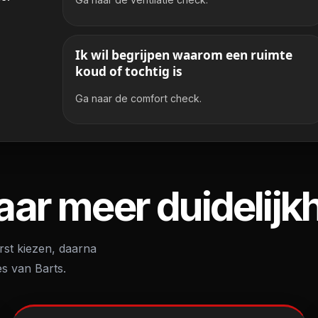
Ik wil begrijpen waarom een ruimte
koud of tochtig is
Ga naar de comfort check.
aar meer duidelijk
rst kiezen, daarna
es van Barts.