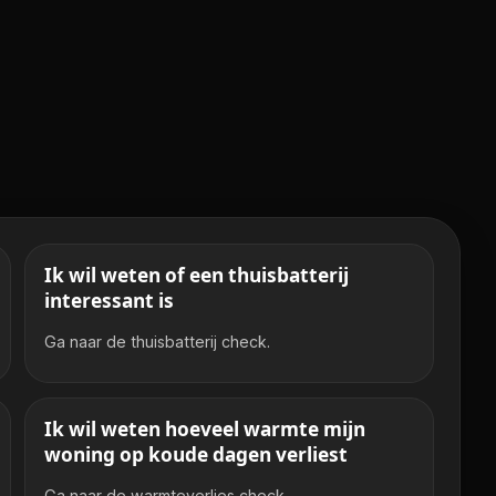
Ik wil weten of een thuisbatterij
interessant is
Ga naar de thuisbatterij check.
Ik wil weten hoeveel warmte mijn
woning op koude dagen verliest
Ga naar de warmteverlies check.