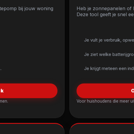
mtepomp bij jouw woning
Heb je zonnepanelen of be
.
Deze tool geeft je snel e
Je vult je verbruik, opw
Je ziet welke batterijgro
.
Je krijgt meteen een ind
ck
O
rmen.
Voor huishoudens die meer uit