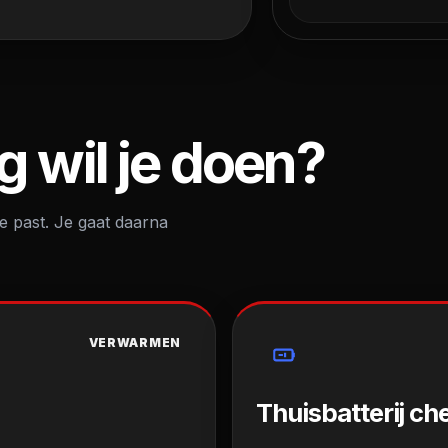
 wil je doen?
ie past. Je gaat daarna
VERWARMEN
Thuisbatterij ch