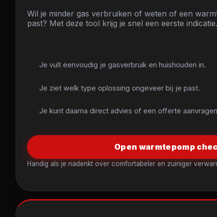
Wil je minder gas verbruiken of weten of een war
past? Met deze tool krijg je snel een eerste indicatie
Je vult eenvoudig je gasverbruik en huishouden in.
Je ziet welk type oplossing ongeveer bij je past.
Je kunt daarna direct advies of een offerte aanvragen
Open warmtepomp che
Handig als je nadenkt over comfortabeler en zuiniger verwa