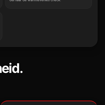
heid.