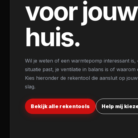
voor jouw
REKENT
huis.
CONTAC
Wil je weten of een warmtepomp interessant is, e
situatie past, je ventilatie in balans is of waar
Kies hieronder de rekentool die aansluit op jouw
slag.
Bekijk alle rekentools
Help mij kiez