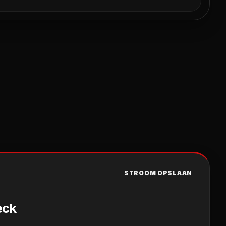
STROOM OPSLAAN
eck